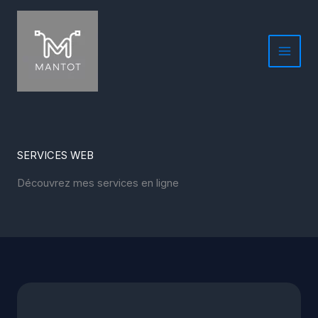
Aller
au
contenu
SERVICES WEB
Découvrez mes services en ligne